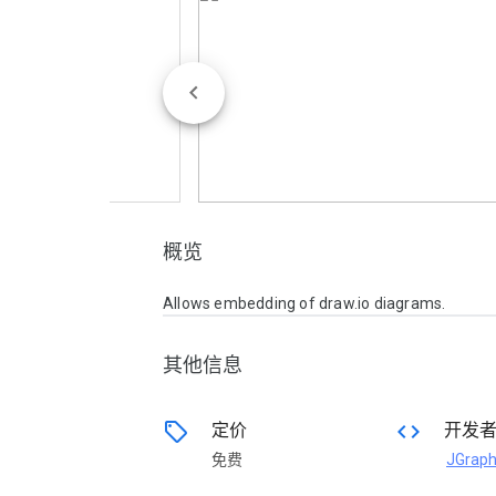
概览
Allows embedding of draw.io diagrams.
其他信息
sell
code
定价
开发
免费
JGraph