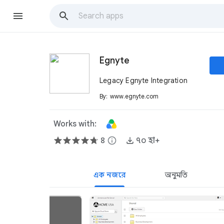
Egnyte
Legacy Egnyte Integration
By:
www.egnyte.com
Works with:
৪
info
৭০ হা+
এক নজরে
অনুমতি