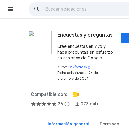
Encuestas y preguntas
Cree encuestas en vivo y
haga preguntas sin esfuerzo
en sesiones de Google
Meet™.
Autor:
Devfortress
open_in_new
Ficha actualizada:
24 de
diciembre de 2024
Compatible con:
36
info
273 mil+
Información general
Permisos