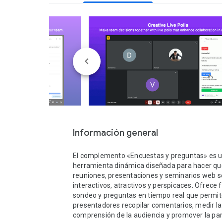
Información general
El complemento «Encuestas y preguntas» es u
herramienta dinámica diseñada para hacer que
reuniones, presentaciones y seminarios web s
interactivos, atractivos y perspicaces. Ofrece 
sondeo y preguntas en tiempo real que permite
presentadores recopilar comentarios, medir la 
comprensión de la audiencia y promover la part