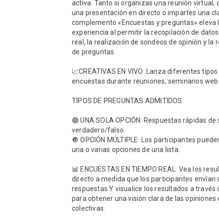
activa. Tanto si organizas una reunión virtual, 
una presentación en directo o impartes una clas
complemento «Encuestas y preguntas» eleva l
experiencia al permitir la recopilación de datos
real, la realización de sondeos de opinión y la r
de preguntas.

📈CREATIVAS EN VIVO: Lanza diferentes tipos 
encuestas durante reuniones, seminarios web 
TIPOS DE PREGUNTAS ADMITIDOS:

🟢 UNA SOLA OPCIÓN: Respuestas rápidas de s
verdadero/falso.

🔘 OPCIÓN MÚLTIPLE: Los participantes pueden
una o varias opciones de una lista.

📊 ENCUESTAS EN TIEMPO REAL: Vea los resul
directo a medida que los participantes envían s
respuestas Y visualice los resultados a través 
para obtener una visión clara de las opiniones 
colectivas.
