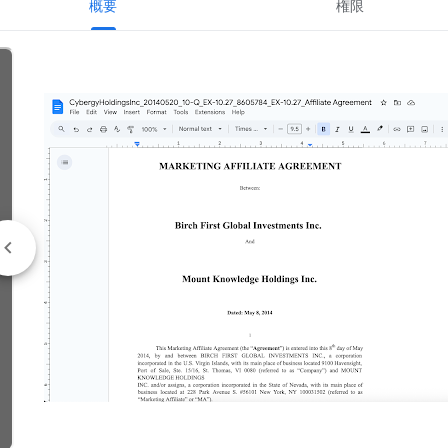
概要
権限