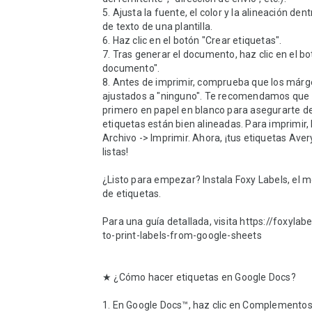
5. Ajusta la fuente, el color y la alineación dent
de texto de una plantilla. 

6. Haz clic en el botón "Crear etiquetas".

7. Tras generar el documento, haz clic en el bot
documento". 

8. Antes de imprimir, comprueba que los márg
ajustados a "ninguno". Te recomendamos que 
primero en papel en blanco para asegurarte de
etiquetas están bien alineadas. Para imprimir, h
Archivo -> Imprimir. Ahora, ¡tus etiquetas Aver
listas!

¿Listo para empezar? Instala Foxy Labels, el m
de etiquetas.

Para una guía detallada, visita https://foxyla
to-print-labels-from-google-sheets

★ ¿Cómo hacer etiquetas en Google Docs?

1. En Google Docs™, haz clic en Complementos 