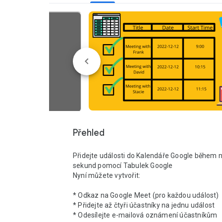
Přehled
Přidejte události do Kalendáře Google během ně
sekund pomocí Tabulek Google

Nyní můžete vytvořit:

* Odkaz na Google Meet (pro každou událost)

* Přidejte až čtyři účastníky na jednu událost

* Odesílejte e-mailová oznámení účastníkům
