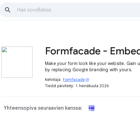
Make your form look like your website. Gain u
by replacing Google branding with yours.
Kehittäjä:
Formfacade
open_in_new
Tiedot päivitetty:
1. heinäkuuta 2026
Yhteensopiva seuraavien kanssa: