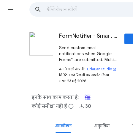
FormNotifier - Smart Form Notifications
Send custom email
notifications when Google
Forms™ are submitted. Multi-
recipient, templates with
बनाने वाली कंपनी:
LidaBan Studio
open_in_new
merge tags.
लिस्टिंग को पिछली बार अपडेट किया
गया:
23 मई 2026
इनके साथ काम करता है:
कोई समीक्षा नहीं है
info
30
अवलोकन
अनुमतियां