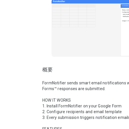
概要
FormNotifier sends smart email notifications 
Forms™ responses are submitted.

HOW IT WORKS

1. Install FormNotifier on your Google Form

2. Configure recipients and email template

3. Every submission triggers notification emails