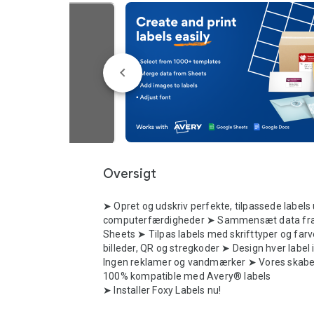
Oversigt
➤ Opret og udskriv perfekte, tilpassede labels 
computerfærdigheder ➤ Sammensæt data fra
Sheets ➤ Tilpas labels med skrifttyper og farv
billeder, QR og stregkoder ➤ Design hver label i
Ingen reklamer og vandmærker ➤ Vores skabel
100% kompatible med Avery® labels 

➤ Installer Foxy Labels nu!
