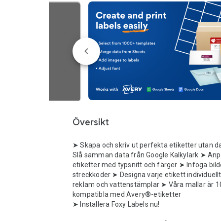
Översikt
➤ Skapa och skriv ut perfekta etiketter utan d
Slå samman data från Google Kalkylark ➤ Anp
etiketter med typsnitt och färger ➤ Infoga bild
streckkoder ➤ Designa varje etikett individuellt 
reklam och vattenstämplar ➤ Våra mallar är 1
kompatibla med Avery®-etiketter

➤ Installera Foxy Labels nu!
