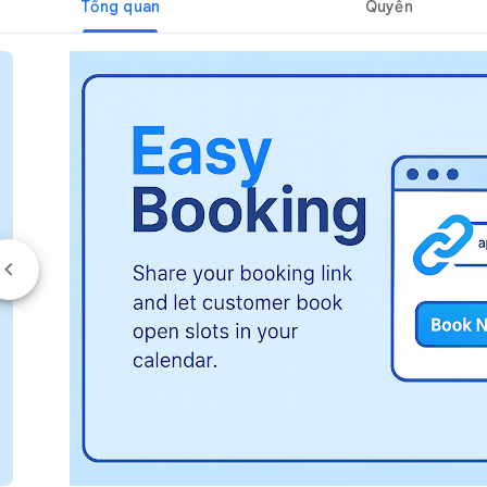
Tổng quan
Quyền