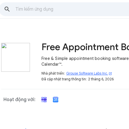
Free & Simple appointment booking software
Calendar™.
Nhà phát triển:
Grouse Software Labs Inc.
open_in_new
Đã cập nhật trang thông tin:
2 tháng 6, 2026
Hoạt động với: