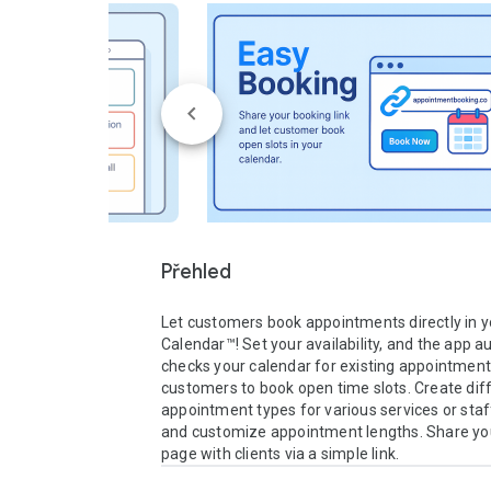
Přehled
Let customers book appointments directly in y
Calendar™! Set your availability, and the app au
checks your calendar for existing appointment
customers to book open time slots. Create diff
appointment types for various services or sta
and customize appointment lengths. Share you
page with clients via a simple link.