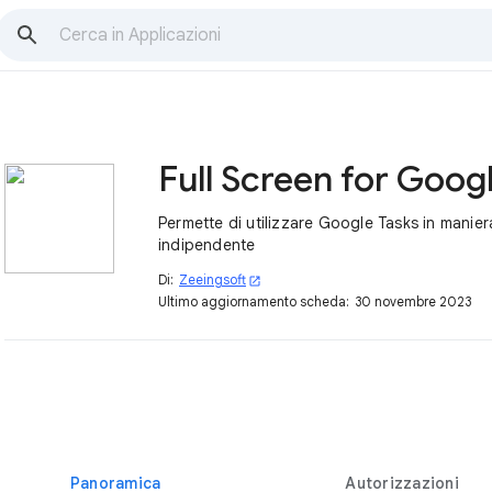
Permette di utilizzare Google Tasks in manier
indipendente
Di:
Zeeingsoft
open_in_new
Ultimo aggiornamento scheda:
30 novembre 2023
Panoramica
Autorizzazioni