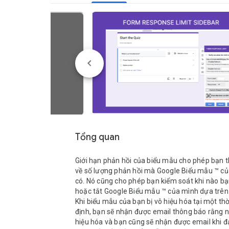
Tổng quan
Giới hạn phản hồi của biểu mẫu cho phép bạn t
về số lượng phản hồi mà Google Biểu mẫu ™ của
có. Nó cũng cho phép bạn kiểm soát khi nào bạn
hoặc tắt Google Biểu mẫu ™ của mình dựa trên n
Khi biểu mẫu của bạn bị vô hiệu hóa tại một thờ
định, bạn sẽ nhận được email thông báo rằng nó
hiệu hóa và bạn cũng sẽ nhận được email khi đạt