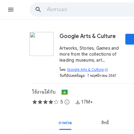
Google Arts & Culture
Artworks, Stories, Games and
more from the collections of
leading museums, art
galleries and other cultural
โดย
Google Arts & Culture
open_in_new
institutions
วันที่อัปเดตข้อมูล:
7 พฤศจิกายน 2567
ใช้งานได้กับ
5
info
17M+
ภาพรวม
สิทธิ์