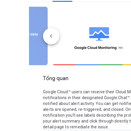
Tổng quan
Google Cloud™ users can receive their Cloud Mo
notifications in their designated Google Chat™ 
notified about alert activity. You can get notif
alerts are opened, re-triggered, and closed. On 
notification you'll see labels describing the pr
your alert summary and click through directly to
detail page to remediate the issue.