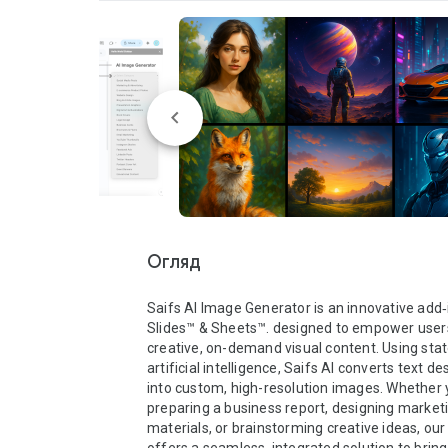
Огляд
Saifs AI Image Generator is an innovative add‐i
Slides™ & Sheets™. designed to empower users
creative, on-demand visual content. Using stat
artificial intelligence, Saifs AI converts text des
into custom, high-resolution images. Whether y
preparing a business report, designing marketi
materials, or brainstorming creative ideas, our 