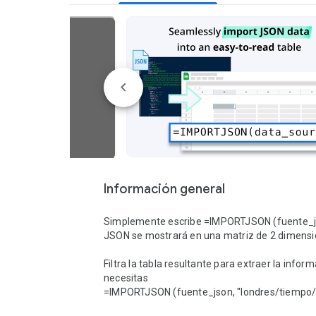
Información general
Simplemente escribe =IMPORTJSON (fuente_jso
JSON se mostrará en una matriz de 2 dimensio
Filtra la tabla resultante para extraer la inform
necesitas

=IMPORTJSON (fuente_json, "londres/tiempo/l