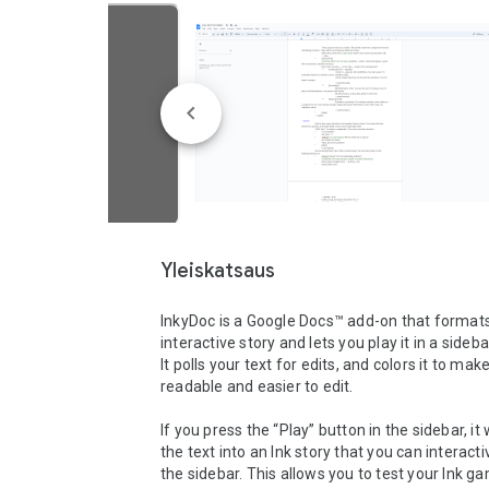
Yleiskatsaus
InkyDoc is a Google Docs™ add-on that formats 
interactive story and lets you play it in a sidebar
It polls your text for edits, and colors it to make
readable and easier to edit.  

If you press the “Play” button in the sidebar, it w
the text into an Ink story that you can interactiv
the sidebar. This allows you to test your Ink ga