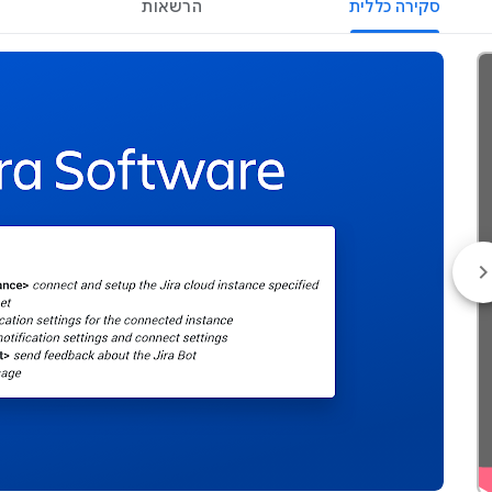
סקירה כללית
הרשאות