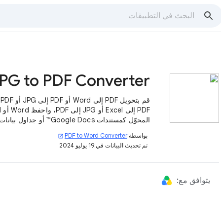
PG to PDF Converter
PDF 
Sheets™.
بواسطة:
PDF to Word Converter
open_in_new
تم تحديث البيانات في:
19 يوليو 2024
يتوافق مع: