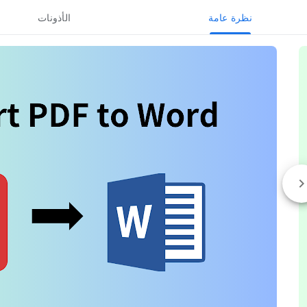
نظرة عامة
الأذونات