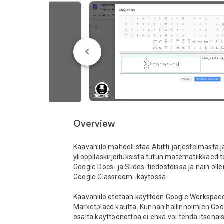
Overview
Kaavaniilo mahdollistaa Abitti-järjestelmästä ja
ylioppilaskirjoituksista tutun matematiikkaedit
Google Docs- ja Slides-tiedostoissa ja näin oll
Google Classroom -käytössä.

Kaavaniilo otetaan käyttöön Google Workspace
Marketplace kautta. Kunnan hallinnoimien Googl
osalta käyttöönottoa ei ehkä voi tehdä itsenäis