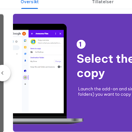
Oversikt
Tillatelser