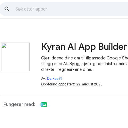
Gjør ideene dine om til tilpassede Google Sh
tillegg med AI. Bygg, kjør og administrer min
direkte i regnearkene dine.
Av:
Darkaa
open_in_new
Oppføring oppdatert:
22. august 2025
Fungerer med: