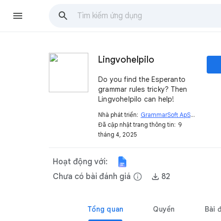
Lingvohelpilo
Do you find the Esperanto
grammar rules tricky? Then
Lingvohelpilo can help!
Nhà phát triển:
GrammarSoft ApS
open_in_new
Đã cập nhật trang thông tin:
9
tháng 4, 2025
Hoạt động với:
Chưa có bài đánh giá
info
82
Tổng quan
Quyền
Bài 