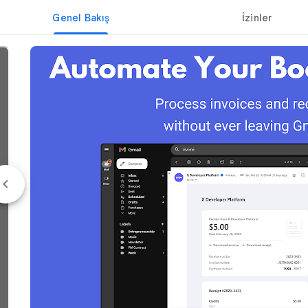
Genel Bakış
İzinler