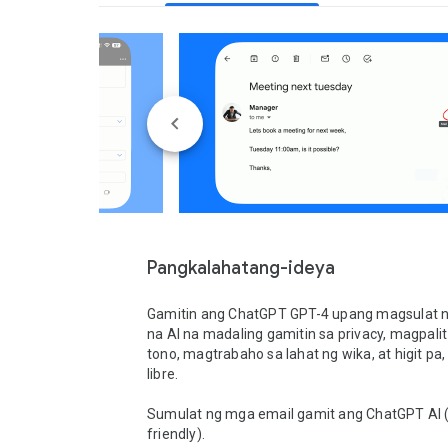
Pangkalahatang-ideya
Gamitin ang ChatGPT GPT-4 upang magsulat n
na AI na madaling gamitin sa privacy, magpalit
tono, magtrabaho sa lahat ng wika, at higit pa,
libre.

Sumulat ng mga email gamit ang ChatGPT AI (
friendly).
