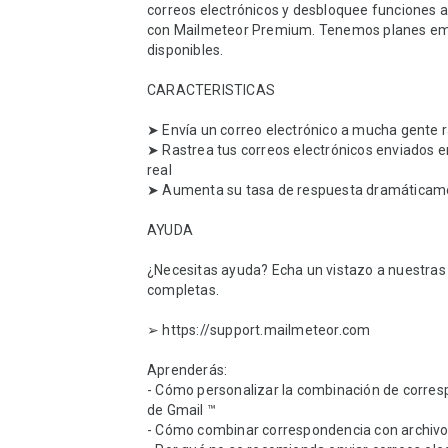
correos electrónicos y desbloquee funciones 
con Mailmeteor Premium. Tenemos planes emp
disponibles.

CARACTERISTICAS

➤ Envía un correo electrónico a mucha gente 
➤ Rastrea tus correos electrónicos enviados e
real

➤ Aumenta su tasa de respuesta dramáticame
AYUDA

¿Necesitas ayuda? Echa un vistazo a nuestras 
completas.

➢ https://support.mailmeteor.com

Aprenderás:

- Cómo personalizar la combinación de corres
de Gmail ™

- Cómo combinar correspondencia con archivos