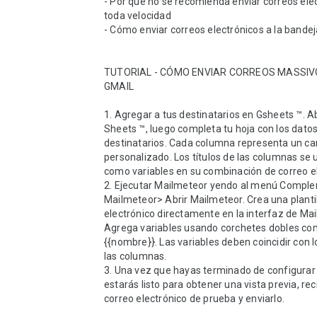
- Por qué no se recomienda enviar correos elec
toda velocidad

- Cómo enviar correos electrónicos a la bandej
TUTORIAL - CÓMO ENVIAR CORREOS MASSIV
GMAIL

1. Agregar a tus destinatarios en Gsheets ™. Ab
Sheets ™, luego completa tu hoja con los datos 
destinatarios. Cada columna representa un c
personalizado. Los títulos de las columnas se ut
como variables en su combinación de correo el
2. Ejecutar Mailmeteor yendo al menú Compl
Mailmeteor> Abrir Mailmeteor. Crea una plantil
electrónico directamente en la interfaz de Mai
Agrega variables usando corchetes dobles com
{{nombre}}. Las variables deben coincidir con lo
las columnas.

3. Una vez que hayas terminado de configurar 
estarás listo para obtener una vista previa, reci
correo electrónico de prueba y enviarlo.
