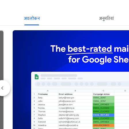
अवलोकन
अनुमतियां