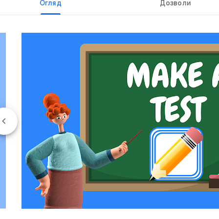
Огляд
Дозволи