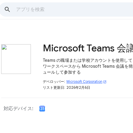
Microsoft Teams 会
Teams の職場または学校アカウントを使用して、
ワークスペースから Microsoft Teams 会議
ュールして参加する
デベロッパー:
Microsoft Corporation
open_in_new
リスト更新日:
2026年2月6日
対応デバイス: