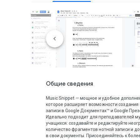
Общие сведения
Music Snippet — мощное и удобное дополнен
которое расширяет возможности создания 
записи в Google Документах™ и Google През
Идеально подходит для преподавателей му
учащихся: создавайте и редактируйте неог
количество фрагментов нотной записи и до
в свои документы. Присоединяйтесь к более