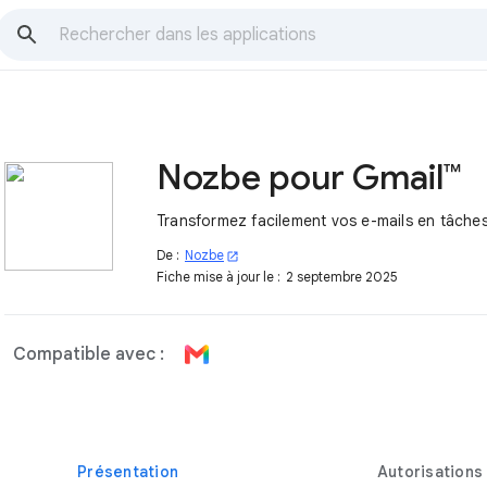
Nozbe pour Gmail™
Transformez facilement vos e-mails en tâche
De :
Nozbe
open_in_new
Fiche mise à jour le :
2 septembre 2025
Compatible avec :
Présentation
Autorisations