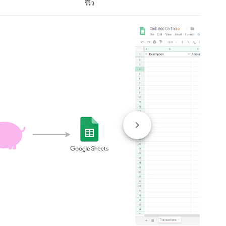
รีวิว