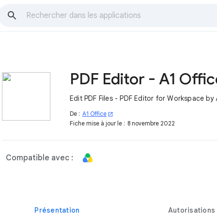
PDF Editor - A1 Offic
Edit PDF Files - PDF Editor for Workspace by 
De :
A1 Office
open_in_new
Fiche mise à jour le :
8 novembre 2022
Compatible avec :
Présentation
Autorisations