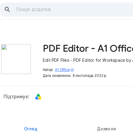
PDF Editor - A1 Offic
Edit PDF Files - PDF Editor for Workspace by 
Автор:
A1 Office
open_in_new
Дата оновлення:
8 листопада 2022 р.
Підтримує:
Огляд
Дозволи