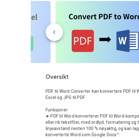
Oversikt
PDF til Word Converter kan konvertere PDF til W
Excel og JPG til PDF.

Funksjoner:

➤ PDF til Word konverterer PDF til Word-kompa
eller rik tekstfiler, med ordlyd, formatering og t
linjeavstand nesten 100 % nøyaktig, og kan lagr
konverterte Word som Google Docs™.
