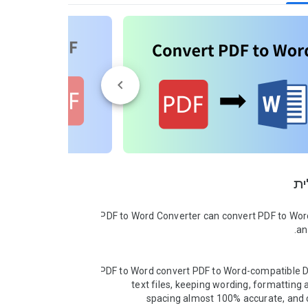
ית
PDF to Word Converter can convert PDF to Word
➤ PDF to Word convert PDF to Word-compatible DO
text files, keeping wording, formatting a
spacing almost 100% accurate, and c