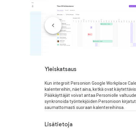
Yleiskatsaus
Kun integroit Personion Google Workplace Cal
kalentereihin, näet aina, ketkä ovat käytettävis
Pääkäyttäjät voivat antaa Personiolle valtuude
synkronoida työntekijöiden Personioon kirjatut 
saumattomasti suoraan kalentereihinsa.
Lisätietoja