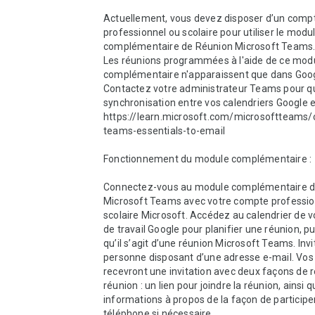
Actuellement, vous devez disposer d’un compt
professionnel ou scolaire pour utiliser le modul
complémentaire de Réunion Microsoft Teams.  
Les réunions programmées à l'aide de ce modu
complémentaire n'apparaissent que dans Goog
Contactez votre administrateur Teams pour qu’i
synchronisation entre vos calendriers Google e
https://learn.microsoft.com/microsoftteams/
teams-essentials-to-email 

Fonctionnement du module complémentaire : 

Connectez-vous au module complémentaire de
Microsoft Teams avec votre compte profession
scolaire Microsoft. Accédez au calendrier de v
de travail Google pour planifier une réunion, pu
qu’il s’agit d’une réunion Microsoft Teams. Invit
personne disposant d’une adresse e-mail. Vos i
recevront une invitation avec deux façons de re
réunion : un lien pour joindre la réunion, ainsi q
informations à propos de la façon de participer
téléphone si nécessaire. 
