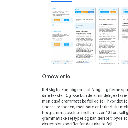
Omówienie
RetMig hjælper dig med at fange og fjerne sprogl
dine tekster. Og ikke kun de almindelige stave- o
men også grammatiske fejl og fejl, hvor det for
findes i ordbogen, men bare er forkert i kontek
Programmet skelner mellem over 40 forskellig
grammatiske fejltyper og kan derfor tilbyde for
eksempler specifikt for de enkelte fejl.
