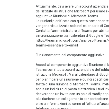
Attualmente, devi avere un account aziendale 
dell'istituto di istruzione Microsoft per usare 
aggiuntivo Riunione di Microsoft Teams.  

Le riunioni pianificate con questo componente 
vengono visualizzate solo nel calendario di Goo
Contatta l'amministratore di Teams per abilitar
sincronizzazione tra i calendari di Google e Te
https://learn.microsoft.com/microsoftteams/
teams-essentials-to-email 

Funzionamento del componente aggiuntivo: 

Accedi al componente aggiuntivo Riunione di M
Teams con il tuo account aziendale o dell'istitut
istruzione Microsoft. Vai al calendario di Goog
per pianificare una riunione e quindi specificare
tratta di una riunione di Microsoft Teams. Invit
abbia un indirizzo di posta elettronica. I tuoi invi
riceveranno un invito con un paio di modi per p
alla riunione: un collegamento per partecipare a
oltre a informazioni su come effettuare l'acce
telefono, se necessario. 
