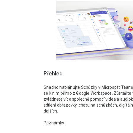
Přehled
Snadno naplánujte Schůzky v Microsoft Teams 
se k nim přímo z Google Workspace. Zůstaňte v
zvládněte více společně pomocí videa a audiok
sdílení obrazovky, chatu na schůzkách, digitální
dalších.  

Poznámky: 
