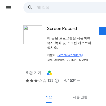
Screen Record
이 응용 프로그램을 사용하여
즉시 녹화 및 스크린 캐스트하
십시오.
개발자:
Screen Recorder
open_in_new
정보 업데이트:
2025년 1월 23일
호환 기기:
133
info
152만+
개요
사용 권한