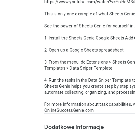
https://www.youtube.com/watch?v=EixHdM3iU
This is only one example of what Sheets Genie 
See the power of Sheets Genie for yourself in 2
1. Install the Sheets Genie Google Sheets Add 
2. Open up a Google Sheets spreadsheet

3. From the menu, do Extensions > Sheets Geni
Templates > Data Sniper Template

4. Run the tasks in the Data Sniper Template t
Sheets Genie helps you create step by step sy
automate collecting, organizing, and processin
For more information about task capabilities, vi
OnlineSuccessGenie.com.
Dodatkowe informacje