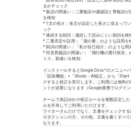
* 固有名詞の表記ゆれ：設定した固有名詞が表
るかチェック

* 敬語の間違い：二重敬語や謙譲語と尊敬語が
を検知

* 1文の長さ：各文が設定した長さに収まって
ック

* 連続する助詞：連続して読みにくい助詞を検知
* 二重否定や誤用：「酒の肴」のような誤用を検
* 助詞の間違い：「私が自己紹介」のような間違
* 同音異義語の間違い：「飛行機の運行状況」
ミス、勘違いを検知

インストールするとGoogle Docs™のメニュ
「拡張機能」>「Shodo：AI校正」から「Star
クすると校正を実行します。ご利用には無料のS
ントが必要になります（Google連携でログイン
チームで表記ゆれや校正ルールを複数設定した
ルを共有してご利用いただけます。

ライターさんだけでなく、文書をチェックする
ロダクションの方。その他、文書を書くすべて