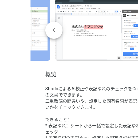
概览
ShodoによるAI校正や表記ゆれのチェックをGoogl
の文書でできます。

二重敬語の間違いや、設定した固有名詞が表記
いかをチェックできます。

できること：

* 表記ゆれ：シートから一括で設定した表記ゆ
ェック
