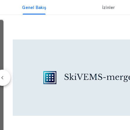
Genel Bakış
İzinler