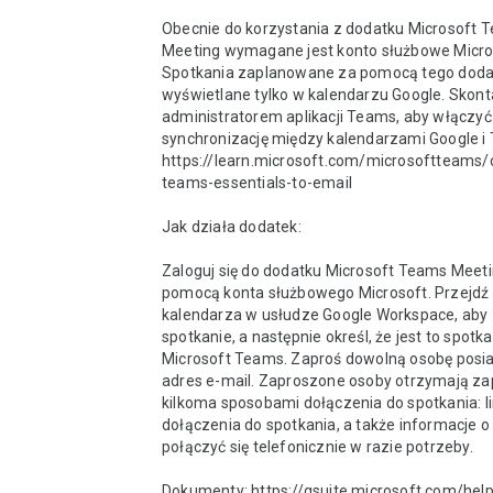
Obecnie do korzystania z dodatku Microsoft T
Meeting wymagane jest konto służbowe Microso
Spotkania zaplanowane za pomocą tego dodat
wyświetlane tylko w kalendarzu Google. Skontak
administratorem aplikacji Teams, aby włączyć 
synchronizację między kalendarzami Google i
https://learn.microsoft.com/microsoftteams/
teams-essentials-to-email 

Jak działa dodatek: 

Zaloguj się do dodatku Microsoft Teams Meeti
pomocą konta służbowego Microsoft. Przejdź 
kalendarza w usłudze Google Workspace, aby
spotkanie, a następnie określ, że jest to spotka
Microsoft Teams. Zaproś dowolną osobę posia
adres e-mail. Zaproszone osoby otrzymają zap
kilkoma sposobami dołączenia do spotkania: li
dołączenia do spotkania, a także informacje o t
połączyć się telefonicznie w razie potrzeby. 

Dokumenty: https://gsuite.microsoft.com/help 