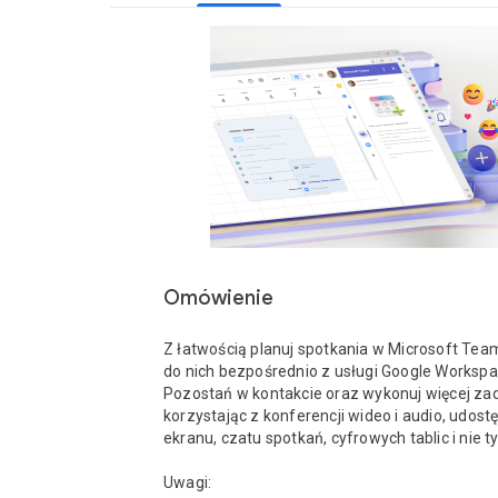
Omówienie
Z łatwością planuj spotkania w Microsoft Teams
do nich bezpośrednio z usługi Google Workspac
Pozostań w kontakcie oraz wykonuj więcej za
korzystając z konferencji wideo i audio, udostę
ekranu, czatu spotkań, cyfrowych tablic i nie tylk
Uwagi: 
